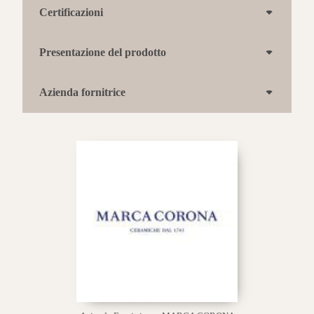
Certificazioni
Presentazione del prodotto
Azienda fornitrice