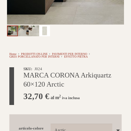
Home
PRODOTTI ON-LINE
PAVIMENTI PER INTERNO
GRES PORCELLANATO PER INTERNI
EFFETTO PIETRA
SKU:
J024
MARCA CORONA Arkiquartz
60×120 Arctic
32,70
€
2
al m
iva inclusa
articolo-colore