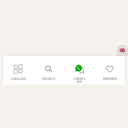
CATALOGO
RICERCA
CHIEDI A
PREFERITI
NOI