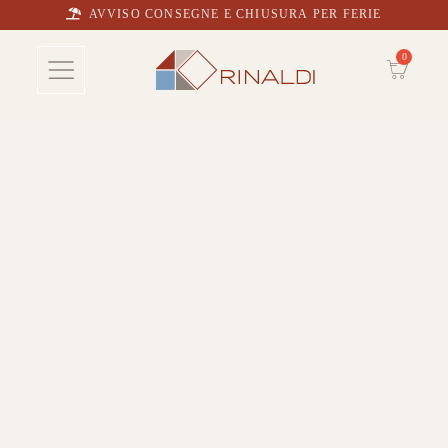
AVVISO CONSEGNE E CHIUSURA PER FERIE