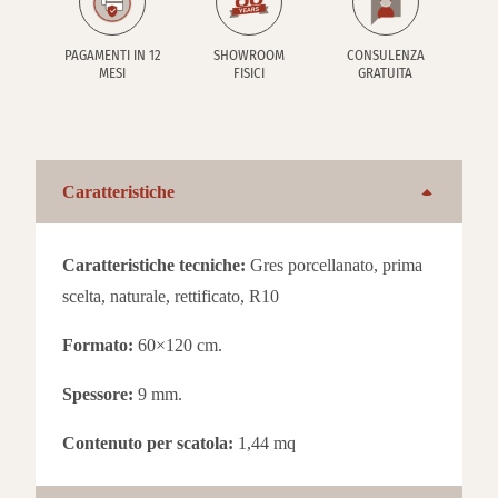
PAGAMENTI IN 12
SHOWROOM
CONSULENZA
MESI
FISICI
GRATUITA
Caratteristiche
Caratteristiche tecniche:
Gres porcellanato, prima
scelta, naturale, rettificato, R10
Formato:
60×120 cm.
Spessore:
9 mm.
Contenuto per scatola:
1,44 mq