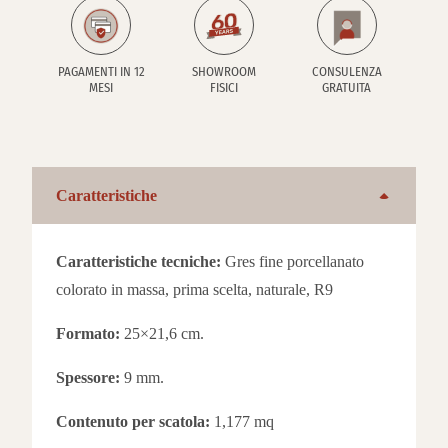
PAGAMENTI IN 12
SHOWROOM
CONSULENZA
MESI
FISICI
GRATUITA
Caratteristiche
Caratteristiche tecniche:
Gres fine porcellanato
colorato in massa, prima scelta, naturale, R9
Formato:
25×21,6 cm.
Spessore:
9 mm.
Contenuto per scatola:
1,177 mq