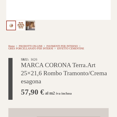
Home
PRODOTTI ON-LINE
PAVIMENTI PER INTERNO
GRES PORCELLANATO PER INTERNI
EFFETTO CEMENTINE
SKU:
I426
MARCA CORONA Terra.Art
25×21,6 Rombo Tramonto/Crema
esagona
57,90
€
al m2
iva inclusa