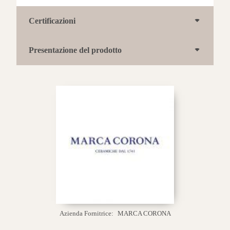
Certificazioni
Presentazione del prodotto
Azienda Fornitrice:
MARCA CORONA