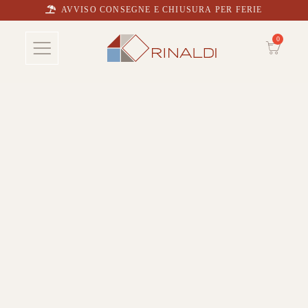
AVVISO CONSEGNE E CHIUSURA PER FERIE