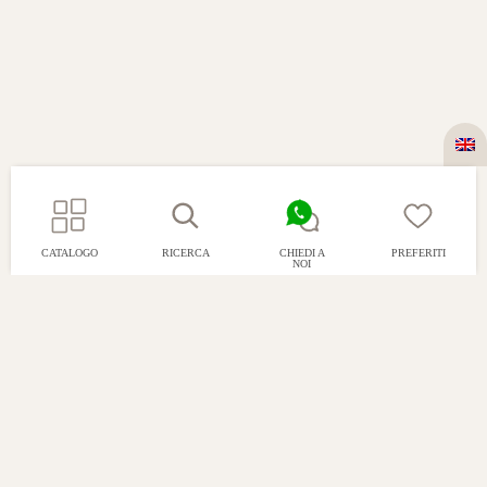
CATALOGO
RICERCA
CHIEDI A
PREFERITI
NOI