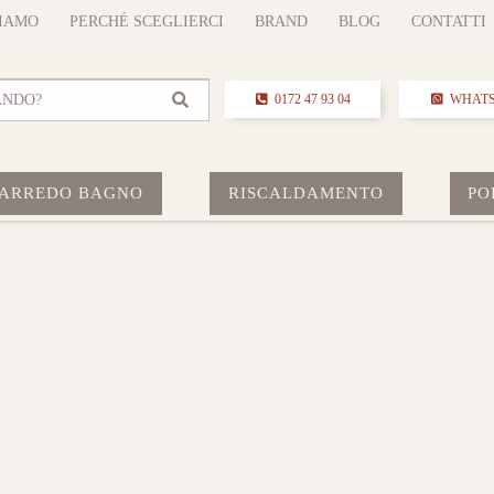
SIAMO
PERCHÉ SCEGLIERCI
BRAND
BLOG
CONTATTI
ANDO?
0172 47 93 04
WHAT
ARREDO BAGNO
RISCALDAMENTO
PO