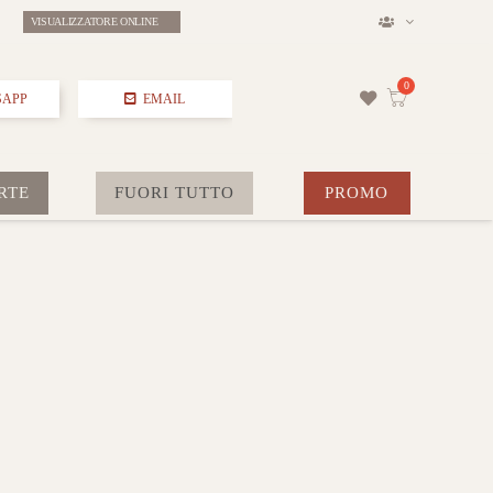
VISUALIZZATORE ONLINE
SAPP
EMAIL
RTE
FUORI TUTTO
PROMO