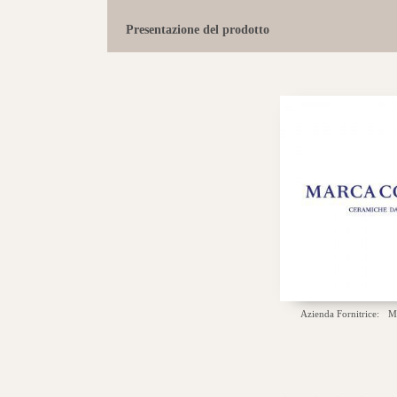
Presentazione del prodotto
Azienda Fornitrice:
M