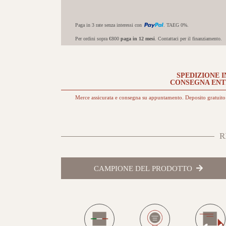
Paga in 3 rate senza interessi con
. TAEG 0%.
Per ordini sopra €800
paga in 12 mesi
. Contattaci per il finanziamento.
SPEDIZIONE I
CONSEGNA EN
Merce assicurata e consegna su appuntamento. Deposito gratuito 
R
CAMPIONE DEL PRODOTTO