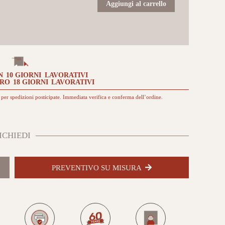
30x60
Aggiungi al carrello
Titanium
da
esterno
quantità
N
10 GIORNI
LAVORATIVI
TRO
18 GIORNI
LAVORATIVI
per spedizioni posticipate. Immediata verifica e conferma dell’ordine.
ICHIEDI
PREVENTIVO SU MISURA