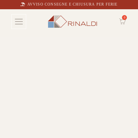
AVVISO CONSEGNE E CHIUSURA PER FERIE