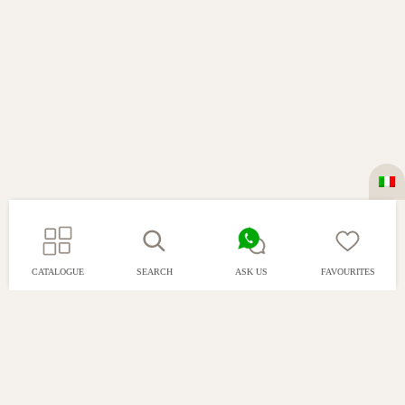
CATALOGUE
SEARCH
ASK US
FAVOURITES