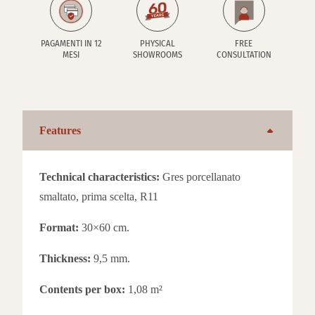
PAGAMENTI IN 12
PHYSICAL
FREE
MESI
SHOWROOMS
CONSULTATION
Features
Technical characteristics:
Gres porcellanato
smaltato, prima scelta, R11
Format:
30×60 cm.
Thickness:
9,5 mm.
Contents per box:
1,08 m²