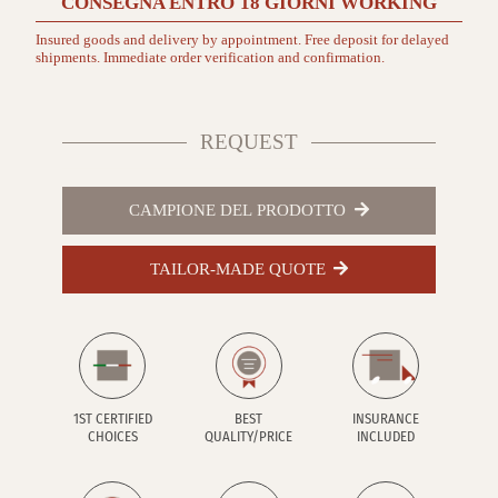
CONSEGNA ENTRO
18 GIORNI
WORKING
Insured goods and delivery by appointment. Free deposit for delayed
shipments. Immediate order verification and confirmation.
REQUEST
CAMPIONE DEL PRODOTTO
TAILOR-MADE QUOTE
1ST CERTIFIED
BEST
INSURANCE
CHOICES
QUALITY/PRICE
INCLUDED