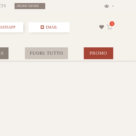
CTS
ONLINE VIEWER
HATSAPP
EMAIL
RS
FUORI TUTTO
PROMO