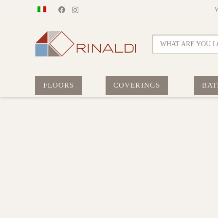
WHAT ARE YOU L
FLOORS
COVERINGS
BAT