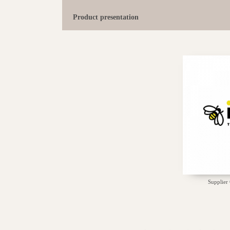
Product presentation
Supplier