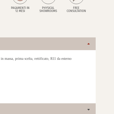
PAGAMENTI IN
PHYSICAL
FREE
12 MESI
SHOWROOMS
CONSULTATION
in massa, prima scelta, rettificato, R11 da esterno