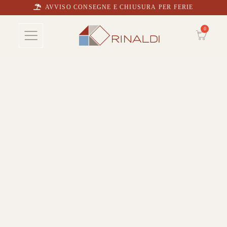
AVVISO CONSEGNE E CHIUSURA PER FERIE