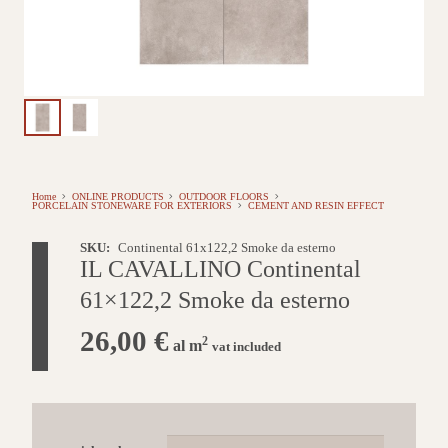
Home
ONLINE PRODUCTS
OUTDOOR FLOORS
PORCELAIN STONEWARE FOR EXTERIORS
CEMENT AND RESIN EFFECT
SKU:
Continental 61x122,2 Smoke da esterno
IL CAVALLINO Continental
61×122,2 Smoke da esterno
26,00
€
2
al m
vat included