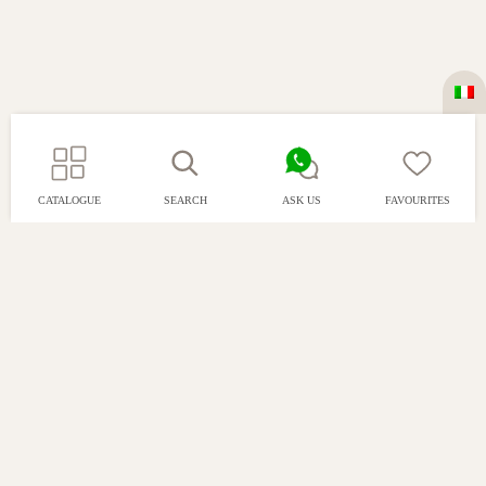
CATALOGUE
SEARCH
ASK US
FAVOURITES