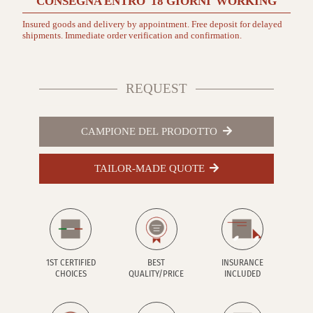
CONSEGNA ENTRO
18 GIORNI
WORKING
Insured goods and delivery by appointment. Free deposit for delayed
shipments. Immediate order verification and confirmation.
REQUEST
CAMPIONE DEL PRODOTTO
TAILOR-MADE QUOTE
1ST CERTIFIED
BEST
INSURANCE
CHOICES
QUALITY/PRICE
INCLUDED