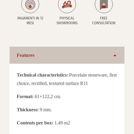
PAGAMENTI IN 12
PHYSICAL
FREE
MESI
SHOWROOMS
CONSULTATION
Features
Technical characteristics:
Porcelain stoneware, first
choice, rectified, textured surface R11
Format:
61×122,2 cm.
Thickness:
9 mm.
Contents per box:
1.49 m2