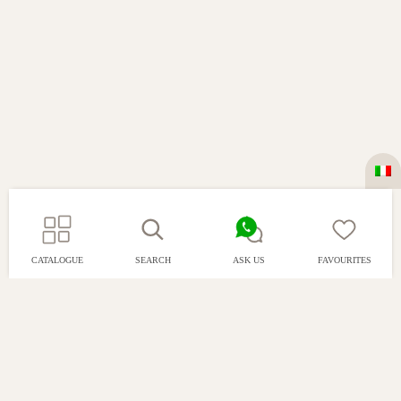
CATALOGUE
SEARCH
ASK US
FAVOURITES