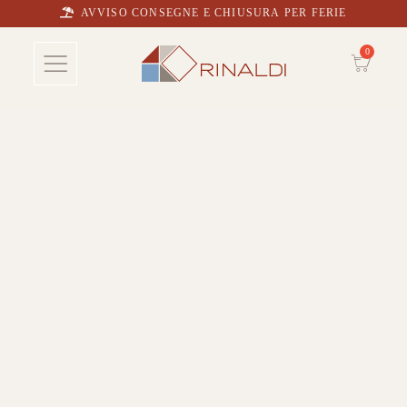
AVVISO CONSEGNE E CHIUSURA PER FERIE