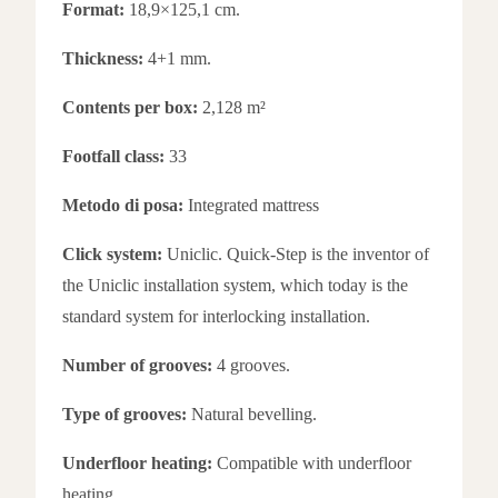
Format:
18,9×125,1 cm.
Thickness:
4+1 mm.
Contents per box:
2,128 m²
Footfall class:
33
Metodo di posa:
Integrated mattress
Click system:
Uniclic. Quick-Step is the inventor of
the Uniclic installation system, which today is the
standard system for interlocking installation.
Number of grooves:
4 grooves.
Type of grooves:
Natural bevelling.
Underfloor heating:
Compatible with underfloor
heating.