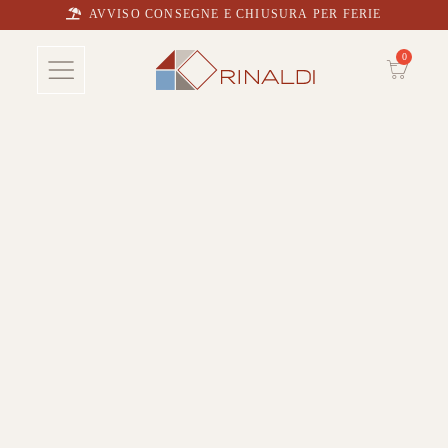
AVVISO CONSEGNE E CHIUSURA PER FERIE