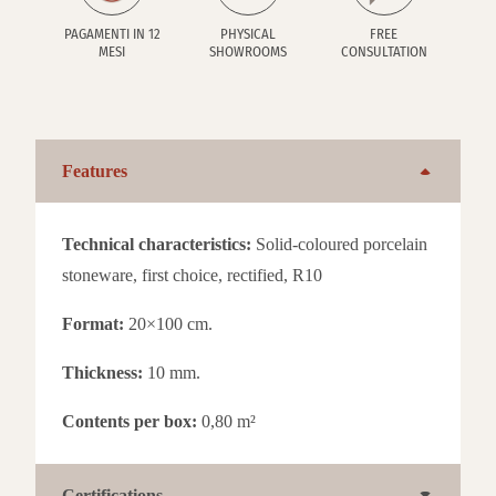
PAGAMENTI IN 12
PHYSICAL
FREE
MESI
SHOWROOMS
CONSULTATION
Features
Technical characteristics:
Solid-coloured porcelain
stoneware, first choice, rectified, R10
Format:
20×100 cm.
Thickness:
10 mm.
Contents per box:
0,80 m²
Certifications