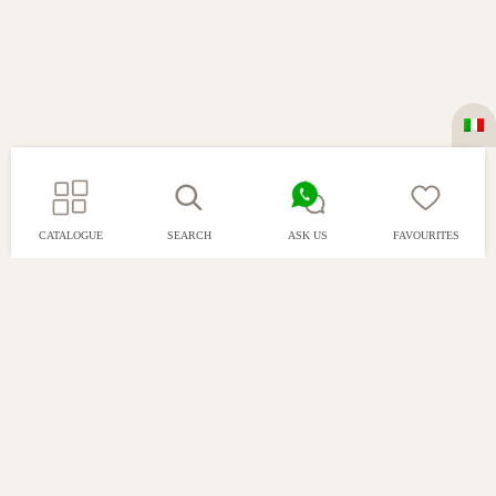
CATALOGUE
SEARCH
ASK US
FAVOURITES