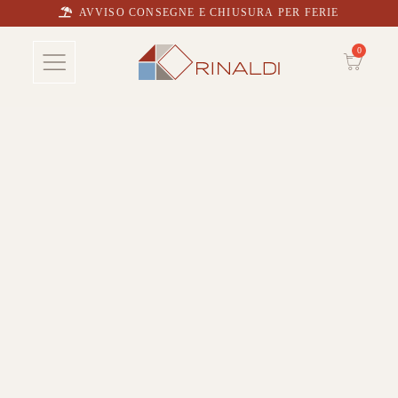
AVVISO CONSEGNE E CHIUSURA PER FERIE