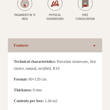
PAGAMENTI IN 12
PHYSICAL
FREE
MESI
SHOWROOMS
CONSULTATION
Features
Technical characteristics:
Porcelain stoneware, first
choice, natural, rectified, R10
Format:
60×120 cm.
Thickness:
9 mm.
Contents per box:
1.44 m2