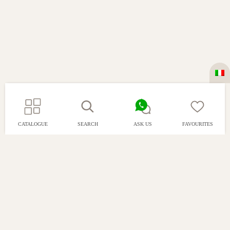
CATALOGUE
SEARCH
ASK US
FAVOURITES