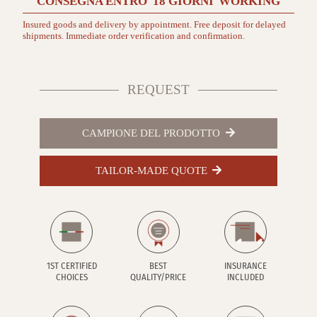
CONSEGNA ENTRO
18 GIORNI
WORKING
Insured goods and delivery by appointment. Free deposit for delayed
shipments. Immediate order verification and confirmation.
REQUEST
CAMPIONE DEL PRODOTTO
TAILOR-MADE QUOTE
1ST CERTIFIED
BEST
INSURANCE
CHOICES
QUALITY/PRICE
INCLUDED