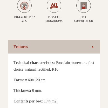
PAGAMENTI IN 12
PHYSICAL
FREE
MESI
SHOWROOMS
CONSULTATION
Features
Technical characteristics:
Porcelain stoneware, first
choice, natural, rectified, R10
Format:
60×120 cm.
Thickness:
9 mm.
Contents per box:
1.44 m2