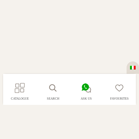
CATALOGUE
SEARCH
ASK US
FAVOURITES