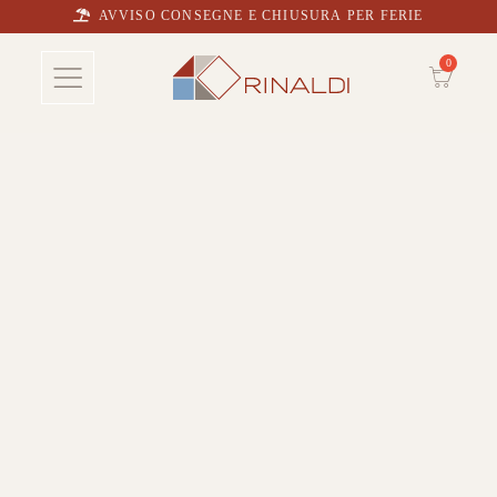
AVVISO CONSEGNE E CHIUSURA PER FERIE