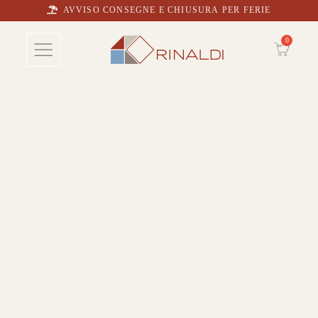
AVVISO CONSEGNE E CHIUSURA PER FERIE