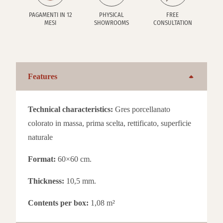
PAGAMENTI IN 12
PHYSICAL
FREE
MESI
SHOWROOMS
CONSULTATION
Features
Technical characteristics:
Gres porcellanato
colorato in massa, prima scelta, rettificato, superficie
naturale
Format:
60×60 cm.
Thickness:
10,5 mm.
Contents per box:
1,08 m²