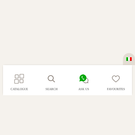
CATALOGUE
SEARCH
ASK US
FAVOURITES