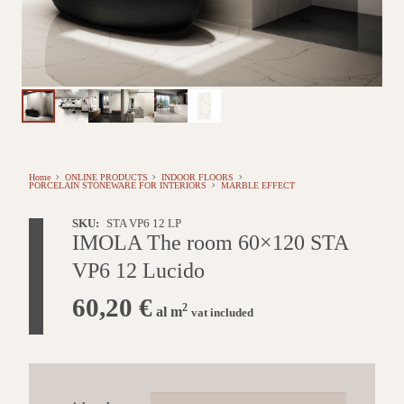
Home
ONLINE PRODUCTS
INDOOR FLOORS
PORCELAIN STONEWARE FOR INTERIORS
MARBLE EFFECT
SKU:
STA VP6 12 LP
IMOLA The room 60×120 STA
VP6 12 Lucido
60,20
€
2
al m
vat included