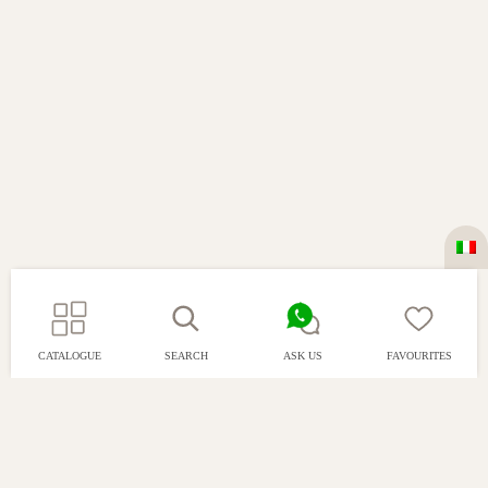
CATALOGUE
SEARCH
ASK US
FAVOURITES