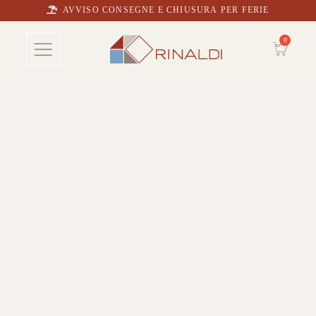
AVVISO CONSEGNE E CHIUSURA PER FERIE