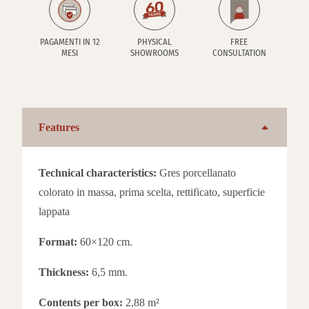
PAGAMENTI IN 12
PHYSICAL
FREE
MESI
SHOWROOMS
CONSULTATION
Features
Technical characteristics:
Gres porcellanato
colorato in massa, prima scelta, rettificato, superficie
lappata
Format:
60×120 cm.
Thickness:
6,5 mm.
Contents per box:
2,88 m²