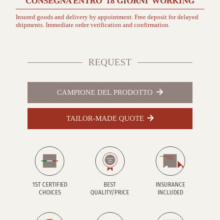
CONSEGNA ENTRO
18 GIORNI
WORKING
Insured goods and delivery by appointment. Free deposit for delayed
shipments. Immediate order verification and confirmation.
REQUEST
CAMPIONE DEL PRODOTTO
TAILOR-MADE QUOTE
1ST CERTIFIED
BEST
INSURANCE
CHOICES
QUALITY/PRICE
INCLUDED