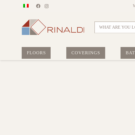
WHAT ARE YOU L
FLOORS
COVERINGS
BA