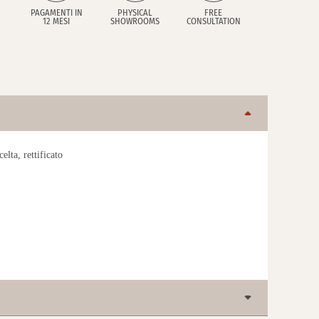
PAGAMENTI IN
PHYSICAL
FREE
12 MESI
SHOWROOMS
CONSULTATION
lta, rettificato