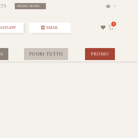
CTS
ONLINE VIEWER
HATSAPP
EMAIL
S
FUORI TUTTO
PROMO