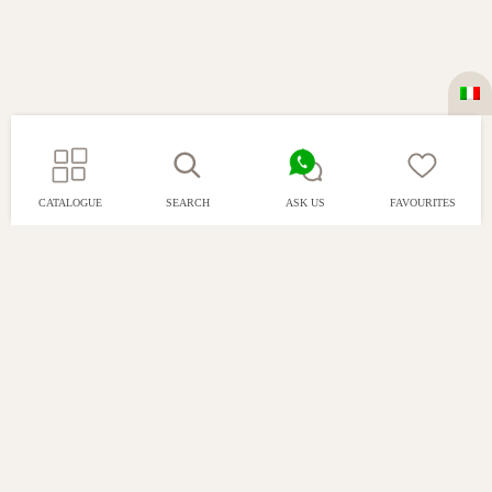
CATALOGUE
SEARCH
ASK US
FAVOURITES