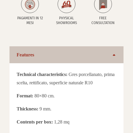
PAGAMENTI IN 12
PHYSICAL
FREE
MESI
SHOWROOMS
CONSULTATION
Features
Technical characteristics:
Gres porcellanato, prima
scelta, rettificato, superficie naturale R10
Format:
80×80 cm.
Thickness:
9 mm.
Contents per box:
1,28 mq