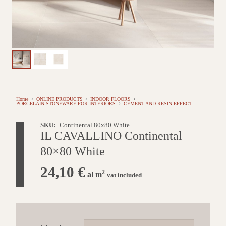
Home
ONLINE PRODUCTS
INDOOR FLOORS
PORCELAIN STONEWARE FOR INTERIORS
CEMENT AND RESIN EFFECT
SKU:
Continental 80x80 White
IL CAVALLINO Continental
80×80 White
24,10
€
2
al m
vat included