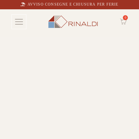
AVVISO CONSEGNE E CHIUSURA PER FERIE