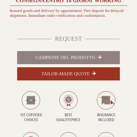
CONSEGNA ENTRO
18 GIORNI
WORKING
Insured goods and delivery by appointment. Free deposit for delayed
shipments. Immediate order verification and confirmation.
REQUEST
CAMPIONE DEL PRODOTTO
TAILOR-MADE QUOTE
1ST CERTIFIED
BEST
INSURANCE
CHOICES
QUALITY/PRICE
INCLUDED