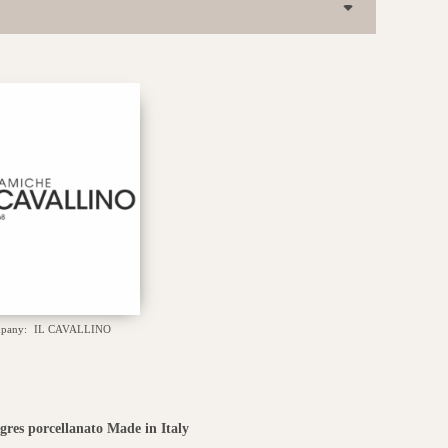
mpany:
IL CAVALLINO
 gres porcellanato Made in Italy