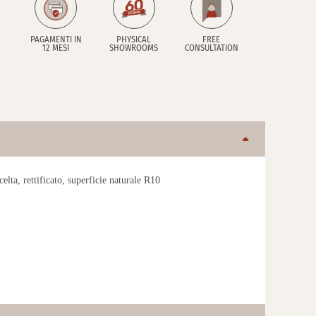
PAGAMENTI IN
PHYSICAL
FREE
12 MESI
SHOWROOMS
CONSULTATION
elta, rettificato, superficie naturale R10