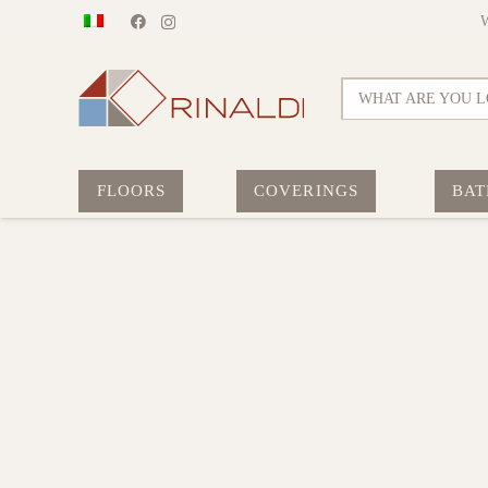
WHAT ARE YOU L
FLOORS
COVERINGS
BAT