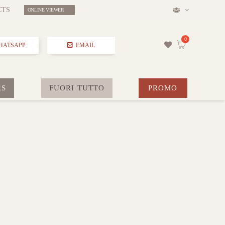
CTS
ONLINE VIEWER
HATSAPP
EMAIL
RS
FUORI TUTTO
PROMO