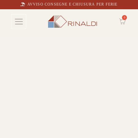
AVVISO CONSEGNE E CHIUSURA PER FERIE