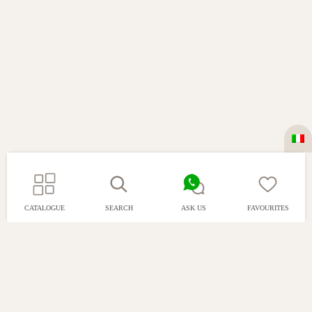
CATALOGUE
SEARCH
ASK US
FAVOURITES