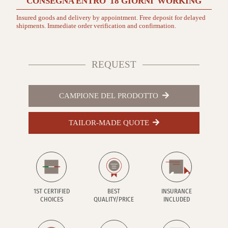
CONSEGNA ENTRO
18 GIORNI
WORKING
Insured goods and delivery by appointment. Free deposit for delayed
shipments. Immediate order verification and confirmation.
REQUEST
CAMPIONE DEL PRODOTTO
TAILOR-MADE QUOTE
1ST CERTIFIED
BEST
INSURANCE
CHOICES
QUALITY/PRICE
INCLUDED