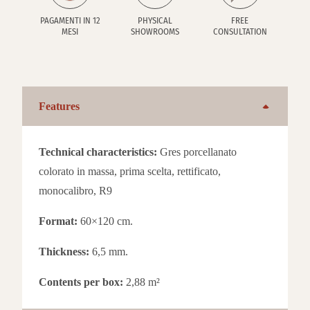
PAGAMENTI IN 12
PHYSICAL
FREE
MESI
SHOWROOMS
CONSULTATION
Features
Technical characteristics:
Gres porcellanato
colorato in massa, prima scelta, rettificato,
monocalibro, R9
Format:
60×120 cm.
Thickness:
6,5 mm.
Contents per box:
2,88 m²