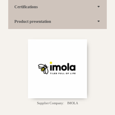
Certifications
Product presentation
Supplier Company:
IMOLA