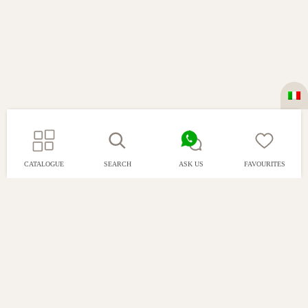
CATALOGUE
SEARCH
ASK US
FAVOURITES