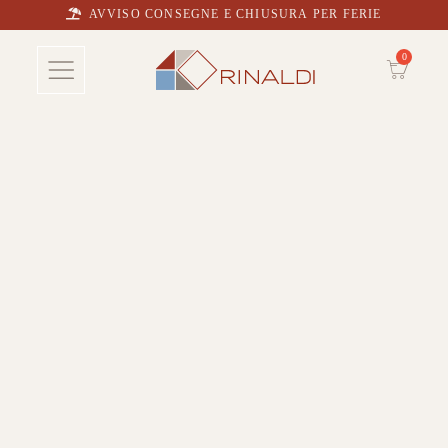
AVVISO CONSEGNE E CHIUSURA PER FERIE