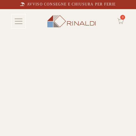
AVVISO CONSEGNE E CHIUSURA PER FERIE