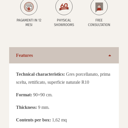
PAGAMENTI IN 12
PHYSICAL
FREE
MESI
SHOWROOMS
CONSULTATION
Features
Technical characteristics:
Gres porcellanato, prima
scelta, rettificato, superficie naturale R10
Format:
90×90 cm.
Thickness:
9 mm.
Contents per box:
1,62 mq