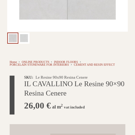
Home
ONLINE PRODUCTS
INDOOR FLOORS
PORCELAIN STONEWARE FOR INTERIORS
CEMENT AND RESIN EFFECT
SKU:
Le Resine 90x90 Resina Cenere
IL CAVALLINO Le Resine 90×90
Resina Cenere
26,00
€
2
al m
vat included