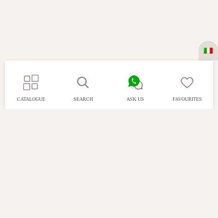
CATALOGUE
SEARCH
ASK US
FAVOURITES