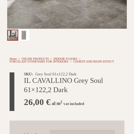
Home
ONLINE PRODUCTS
INDOOR FLOORS
PORCELAIN STONEWARE FOR INTERIORS
CEMENT AND RESIN EFFECT
SKU:
Grey Soul 61x122,2 Dark
IL CAVALLINO Grey Soul
61×122,2 Dark
26,00
€
2
al m
vat included