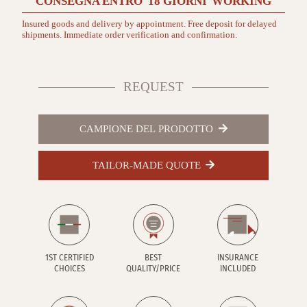
CONSEGNA ENTRO
18 GIORNI
WORKING
Insured goods and delivery by appointment. Free deposit for delayed
shipments. Immediate order verification and confirmation.
REQUEST
CAMPIONE DEL PRODOTTO
TAILOR-MADE QUOTE
1ST CERTIFIED
BEST
INSURANCE
CHOICES
QUALITY/PRICE
INCLUDED