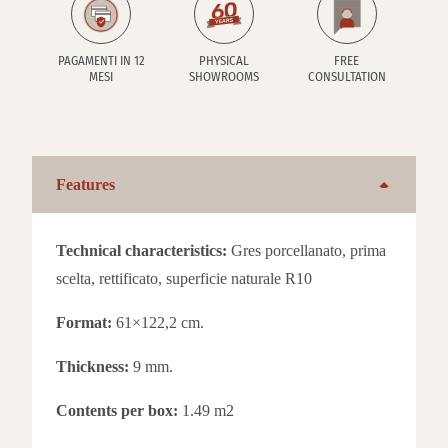
PAGAMENTI IN 12
PHYSICAL
FREE
MESI
SHOWROOMS
CONSULTATION
Features
Technical characteristics:
Gres porcellanato, prima
scelta, rettificato, superficie naturale R10
Format:
61×122,2 cm.
Thickness:
9 mm.
Contents per box:
1.49 m2