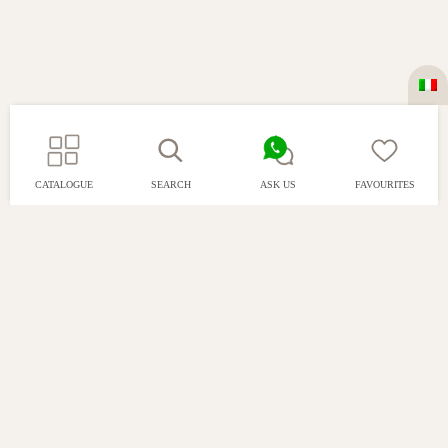
CATALOGUE
SEARCH
ASK US
FAVOURITES