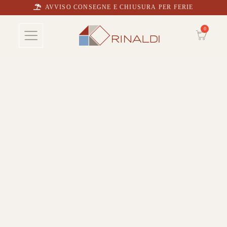
AVVISO CONSEGNE E CHIUSURA PER FERIE