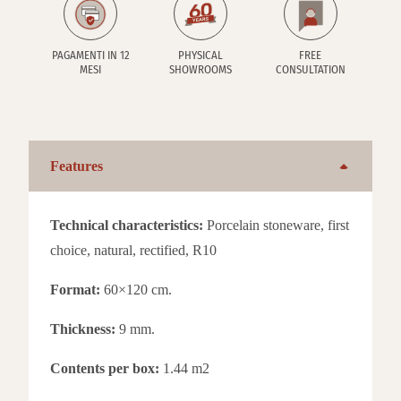
PAGAMENTI IN 12
PHYSICAL
FREE
MESI
SHOWROOMS
CONSULTATION
Features
Technical characteristics:
Porcelain stoneware, first
choice, natural, rectified, R10
Format:
60×120 cm.
Thickness:
9 mm.
Contents per box:
1.44 m2