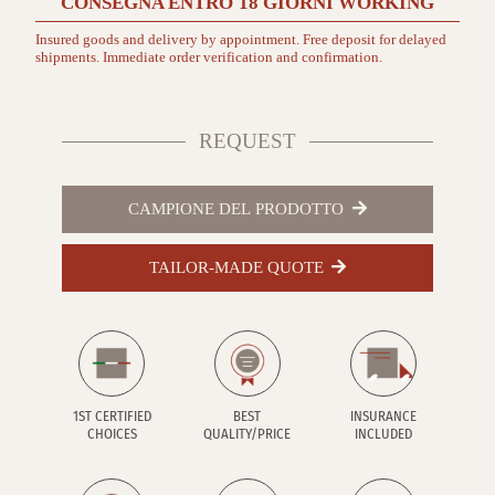
CONSEGNA ENTRO
18 GIORNI
WORKING
Insured goods and delivery by appointment. Free deposit for delayed
shipments. Immediate order verification and confirmation.
REQUEST
CAMPIONE DEL PRODOTTO
TAILOR-MADE QUOTE
1ST CERTIFIED
BEST
INSURANCE
CHOICES
QUALITY/PRICE
INCLUDED