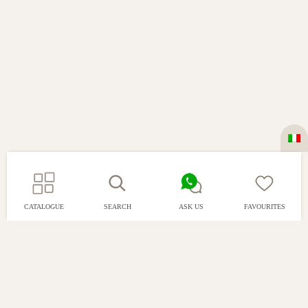
CATALOGUE
SEARCH
ASK US
FAVOURITES