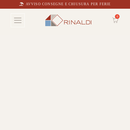
AVVISO CONSEGNE E CHIUSURA PER FERIE