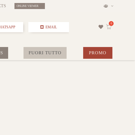
CTS
ONLINE VIEWER
HATSAPP
EMAIL
S
FUORI TUTTO
PROMO