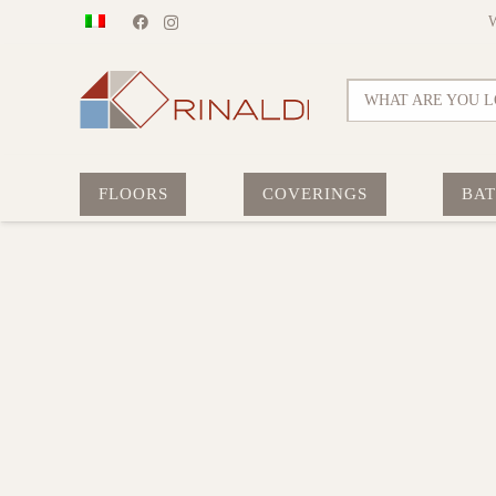
WHAT ARE YOU L
FLOORS
COVERINGS
BA