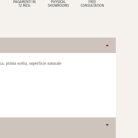
PAGAMENTI IN
PHYSICAL
FREE
12 MESI
SHOWROOMS
CONSULTATION
a, prima scelta, superficie naturale