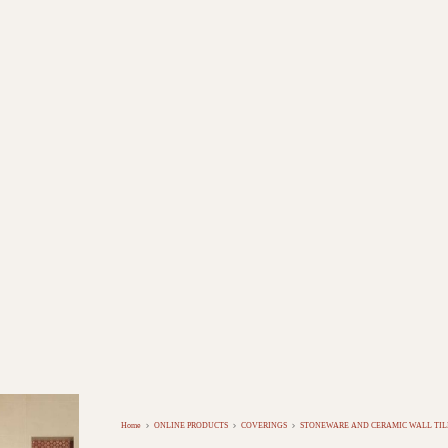
Home
ONLINE PRODUCTS
COVERINGS
STONEWARE AND CERAMIC WALL TIL